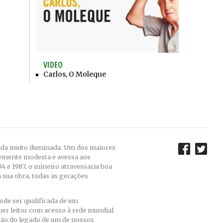
VIDEO
Carlos, O Moleque
inda muito iluminada. Um dos maiores
emente modesta e avessa aos
4 e 1987, o mineiro atravessaria boa
 sua obra, todas as gerações
ode ser qualificada de um
uer leitor com acesso à rede mundial
ão do legado de um de nossos