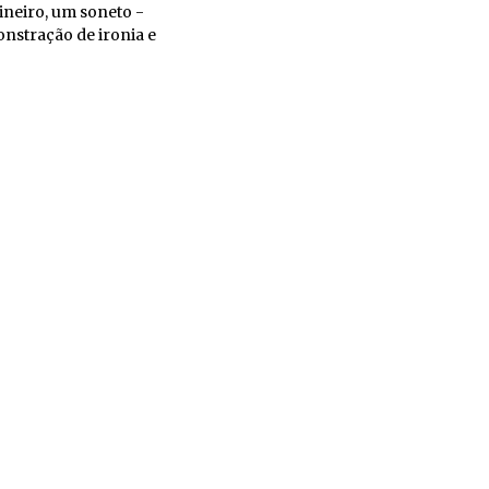
ineiro, um soneto -
nstração de ironia e