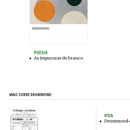
POESIA
As impurezas do branco
MAIS SOBRE DRUMMOND
VIDA
Drummond e 