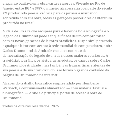
enquanto burilava uma obra vasta e rigorosa. Vivendo no Rio de
Janeiro entre 1934 e 1987, o mineiro atravessaria boa parte do século
XX produzindo poesia, crônica para os jornais e marcando,
sobretudo com sua obra, todas as gerações posteriores da literatura
produzida no Brasil.
A ideia de um site que recupere para o leitor de hoje a biografia e o
legado de Drummond pode ser qualificada de um compromisso
com as novas gerações de leitores brasileiros. Disponível para todo
e qualquer leitor com acesso à rede mundial de computadores, o site
Carlos Drummond de Andrade é um instrumento de
democratização do legado de um de nossos maiores escritores. A
trajetória biográfica, os afetos, as anedotas, os causos sobre Carlos
Drummond de Andrade; mas também as leituras finas e atentas de
sua poesia e de sua crônica: tudo isso forma o grande conteúdo da
página de Drummond na internet.
Através do trabalho biográfico empreendido por Humberto
Werneck, e continuamente alimentado — com material textual e
bibliográfico —, o site é o principal portal de acesso à obra de
Drummond.
Todos os direitos reservados, 2026