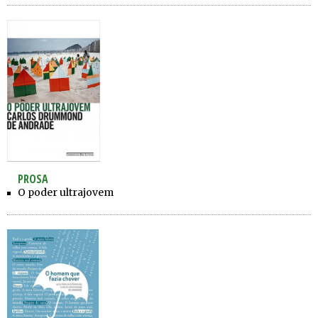
PROSA
O poder ultrajovem