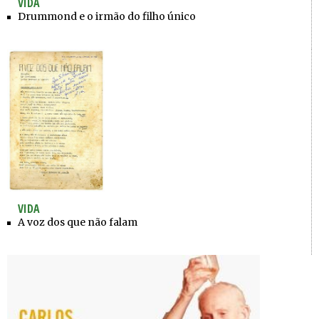
VIDA
Drummond e o irmão do filho único
VIDA
A voz dos que não falam