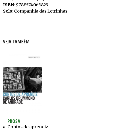
ISBN
: 9788574065823
Selo
: Companhia das Letrinhas
VEJA TAMBÉM
PROSA
Contos de aprendiz