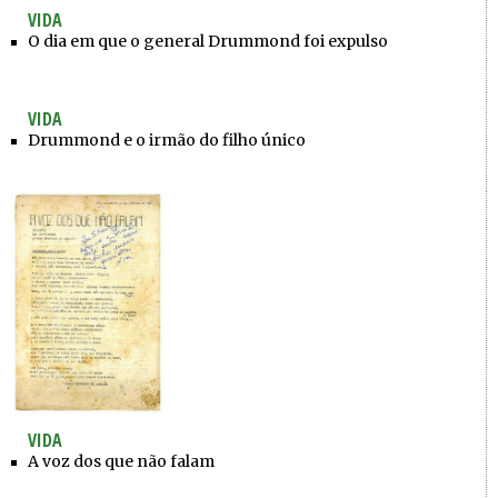
VIDA
O dia em que o general Drummond foi expulso
VIDA
Drummond e o irmão do filho único
VIDA
A voz dos que não falam