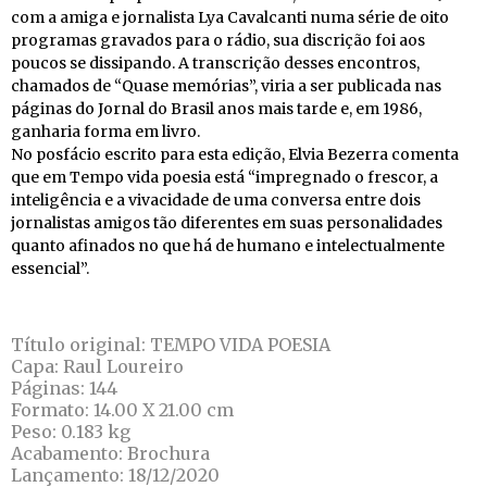
com a amiga e jornalista Lya Cavalcanti numa série de oito
programas gravados para o rádio, sua discrição foi aos
poucos se dissipando. A transcrição desses encontros,
chamados de “Quase memórias”, viria a ser publicada nas
páginas do Jornal do Brasil anos mais tarde e, em 1986,
ganharia forma em livro.
No posfácio escrito para esta edição, Elvia Bezerra comenta
que em Tempo vida poesia está “impregnado o frescor, a
inteligência e a vivacidade de uma conversa entre dois
jornalistas amigos tão diferentes em suas personalidades
quanto afinados no que há de humano e intelectualmente
essencial”.
Título original: TEMPO VIDA POESIA
Capa: Raul Loureiro
Páginas: 144
Formato: 14.00 X 21.00 cm
Peso: 0.183 kg
Acabamento: Brochura
Lançamento: 18/12/2020