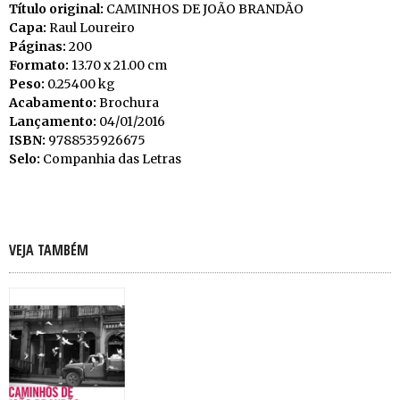
Título original:
CAMINHOS DE JOÃO BRANDÃO
Capa:
Raul Loureiro
Páginas:
200
Formato:
13.70 x 21.00 cm
Peso:
0.25400 kg
Acabamento:
Brochura
Lançamento:
04/01/2016
ISBN:
9788535926675
Selo:
Companhia das Letras
VEJA TAMBÉM