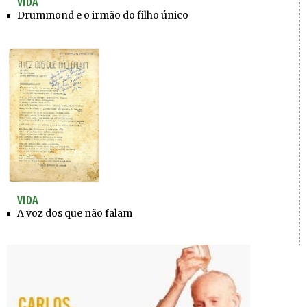
VIDA
Drummond e o irmão do filho único
VIDA
A voz dos que não falam