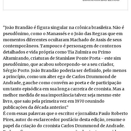
“João Brandão é figura singular na crônica brasileira. Não é
pseudônimo, como o Manassés e o João das Regras que em
momentos diferentes ocultaram Machado de Assis de seus
contemporâneos. Tampouco é personagem de contornos
detalhados e vida própria como Tia Zulmira ou Primo
Altamirando, criaturas de Stanislaw Ponte Preta - este sim
pseudônimo, que acabou sobrepondo-se a seu criador,
Sérgio Porto. João Brandão poderia ser definido, pelo menos
a princípio, como um alter ego de Carlos Drummond de
Andrade, gauche como convém ao poeta e de participação
um tanto episódica em sua longa carreira de cronista. Mas a
melhor medida de sua importância talvez seja mesmo este
livro, que saiu pela primeira vez em 1970 reunindo
publicações da década anterior.”
É com essas palavras que o escritor e jornalista Paulo Roberto
Pires, autor do esclarecedor posfácio desta edição, resume o
papel da criação do cronista Carlos Drummond de Andrade.