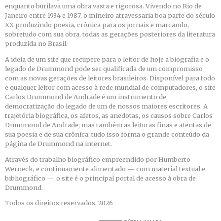
enquanto burilava uma obra vasta e rigorosa. Vivendo no Rio de
Janeiro entre 1934 e 1987, o mineiro atravessaria boa parte do século
XX produzindo poesia, crônica para os jornais e marcando,
sobretudo com sua obra, todas as gerações posteriores da literatura
produzida no Brasil.
A ideia de um site que recupere para o leitor de hoje a biografia e o
legado de Drummond pode ser qualificada de um compromisso
com as novas gerações de leitores brasileiros. Disponível para todo
e qualquer leitor com acesso à rede mundial de computadores, o site
Carlos Drummond de Andrade é um instrumento de
democratização do legado de um de nossos maiores escritores. A
trajetória biográfica, os afetos, as anedotas, os causos sobre Carlos
Drummond de Andrade; mas também as leituras finas e atentas de
sua poesia e de sua crônica: tudo isso forma o grande conteúdo da
página de Drummond na internet.
Através do trabalho biográfico empreendido por Humberto
Werneck, e continuamente alimentado — com material textual e
bibliográfico —, o site é o principal portal de acesso à obra de
Drummond.
Todos os direitos reservados, 2026