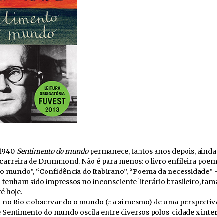
1940,
Sentimento do mundo
permanece, tantos anos depois, ainda
 carreira de Drummond. Não é para menos: o livro enfileira poe
o mundo”, “Confidência do Itabirano”, “Poema da necessidade” - 
ro tenham sido impressos no inconsciente literário brasileiro, ta
é hoje.
o no Rio e observando o mundo (e a si mesmo) de uma perspectiv
ntimento do mundo oscila entre diversos polos: cidade x interi