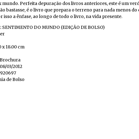
 mundo. Perfeita depuração dos livros anteriores, este é um ver
ão bastasse, é o livro que prepara o terreno para nada menos do
r isso a ênfase, ao longo de todo o livro, na vida presente.
l
: SENTIMENTO DO MUNDO (EDIÇÃO DE BOLSO)
her
50 x 18.00 cm
: Brochura
 08/03/2012
5920697
ia de Bolso