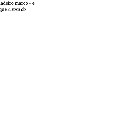
dadeiro marco - e
 que
A rosa do