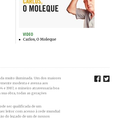
VIDEO
Carlos, O Moleque
inda muito iluminada. Um dos maiores
emente modesta e avessa aos
4 e 1987, o mineiro atravessaria boa
 sua obra, todas as gerações
ode ser qualificada de um
uer leitor com acesso à rede mundial
ão do legado de um de nossos