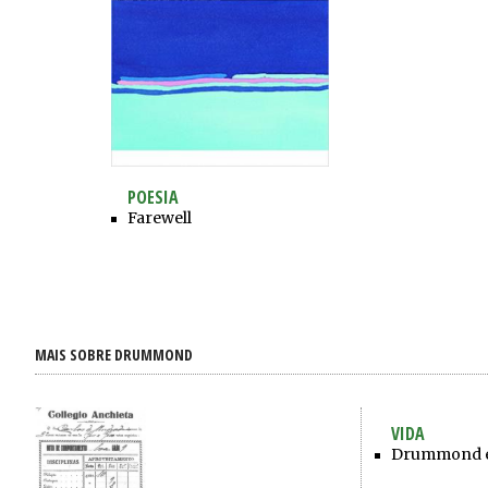
POESIA
Farewell
MAIS SOBRE DRUMMOND
VIDA
Drummond e 