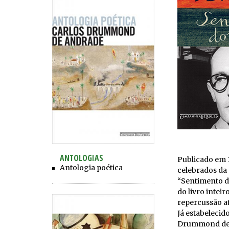
ANTOLOGIAS
Publicado em 
Antologia poética
celebrados da
“Sentimento d
do livro intei
repercussão at
Já estabelecid
Drummond de Se